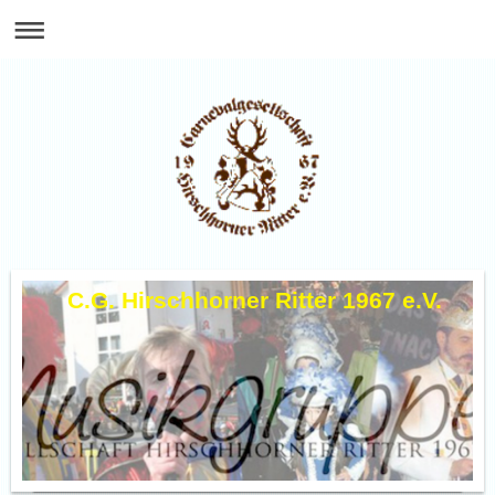
C.G. Hirschhorner Ritter 1967 e.V.