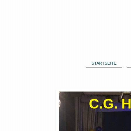
STARTSEITE
C.G. H