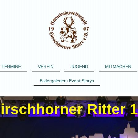
TERMINE
VEREIN
JUGEND
MITMACHEN
Bildergalerien+Event-Storys
irschhorner Ritter 1