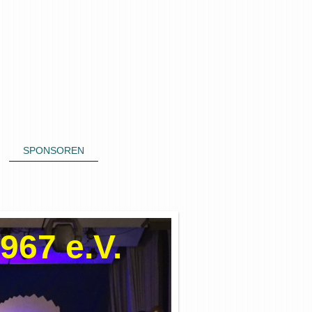
SPONSOREN
967 e.V.