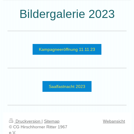
Bildergalerie 2023
Kampagneeröffnung 11.11.23
Saalfastnacht 2023
Druckversion
|
Sitemap
Webansicht
© CG Hirschhorner Ritter 1967
e.V.